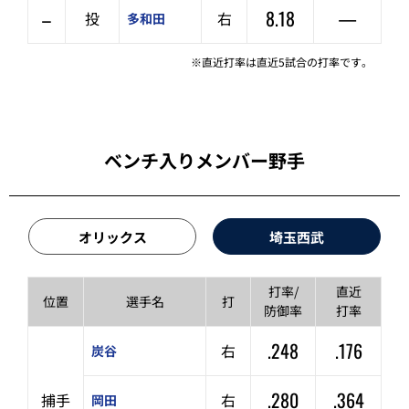
–
8.18
—
投
右
多和田
※直近打率は直近5試合の打率です。
ベンチ入りメンバー野手
オリックス
埼玉西武
打率/
直近
位置
選手名
打
防御率
打率
.248
.176
右
炭谷
.280
.364
捕手
右
岡田