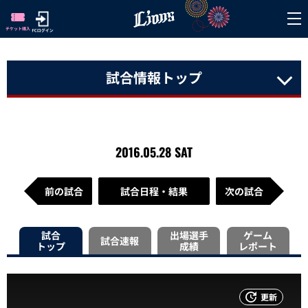
試合情報トップ
2016.05.28 SAT
前の試合
試合日程・結果
次の試合
試合
出場選手
ゲーム
試合速報
トップ
成績
レポート
更新