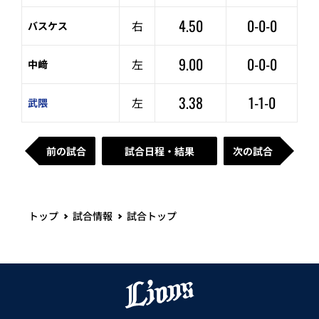
4.50
0-0-0
右
バスケス
9.00
0-0-0
左
中﨑
3.38
1-1-0
左
武隈
前の試合
試合日程・結果
次の試合
トップ
試合情報
試合トップ