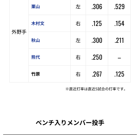
.306
.529
左
栗山
.125
.154
右
木村文
外野手
.300
.211
左
秋山
.250
–
右
熊代
.267
.125
右
竹原
※直近打率は直近5試合の打率です。
ベンチ入りメンバー投手