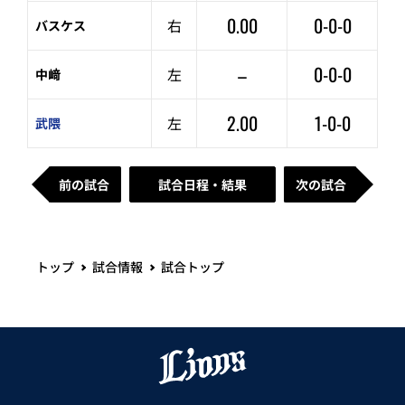
0.00
0-0-0
右
バスケス
–
0-0-0
左
中﨑
2.00
1-0-0
左
武隈
前の試合
試合日程・結果
次の試合
トップ
試合情報
試合トップ