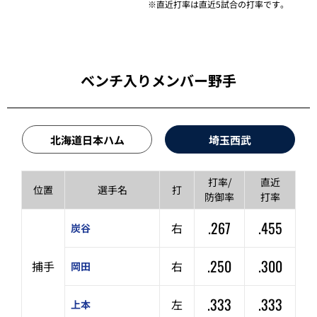
※直近打率は直近5試合の打率です。
ベンチ入りメンバー野手
北海道日本ハム
埼玉西武
打率/
直近
位置
選手名
打
防御率
打率
.267
.455
右
炭谷
.250
.300
捕手
右
岡田
.333
.333
左
上本