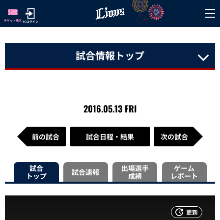
試合情報トップ
2016.05.13 FRI
前の試合
試合日程・結果
次の試合
試合
出場選手
ゲーム
試合速報
トップ
成績
レポート
更新