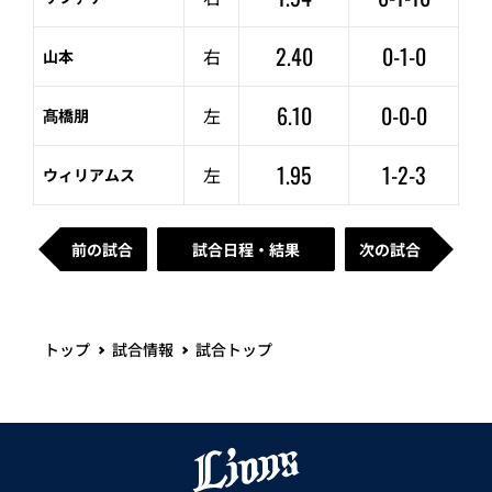
2.40
0-1-0
右
山本
6.10
0-0-0
左
髙橋朋
1.95
1-2-3
左
ウィリアムス
前の試合
試合日程・結果
次の試合
トップ
試合情報
試合トップ