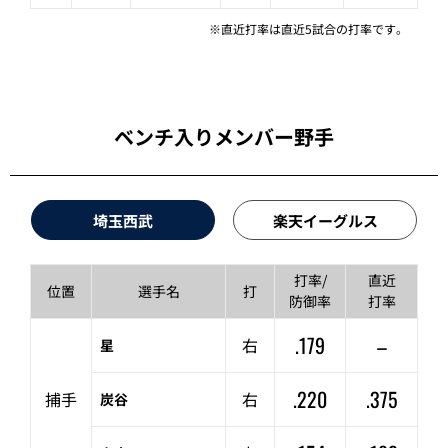
※直近打率は直近5試合の打率です。
ベンチ入りメンバー野手
埼玉西武
楽天イーグルス
打率/
直近
位置
選手名
打
防御率
打率
.179
–
右
星
.220
.375
捕手
右
炭谷