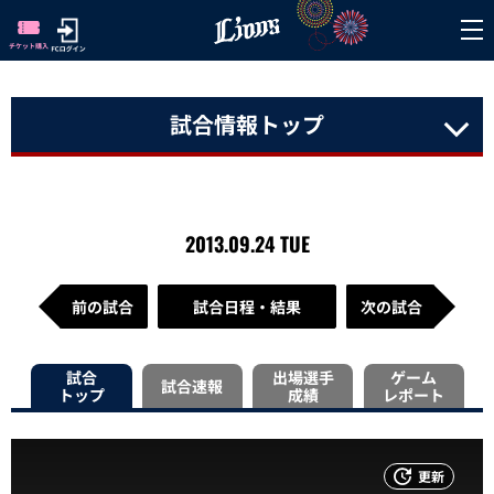
試合情報トップ
2013.09.24 TUE
前の試合
試合日程・結果
次の試合
試合
出場選手
ゲーム
試合速報
トップ
成績
レポート
更新