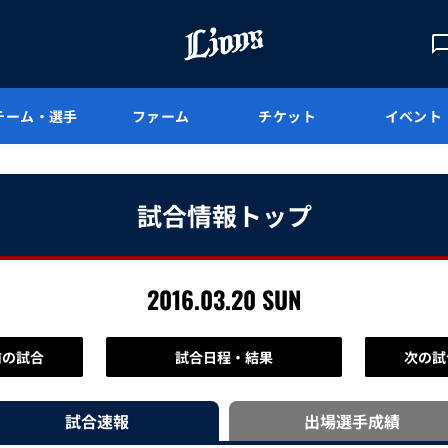
チーム・選手
ファーム
チケット
イベント
試合情報トップ
2016.03.20 SUN
前の試合
試合日程・結果
次の試
試合速報
出場選手
成績