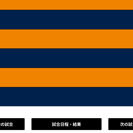
前の試合
試合日程・結果
次の試