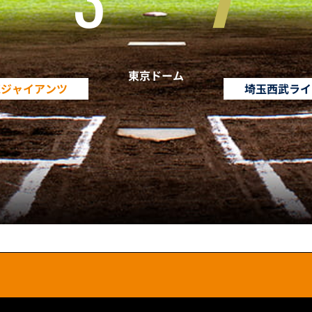
東京ドーム
売ジャイアンツ
埼玉西武ライ