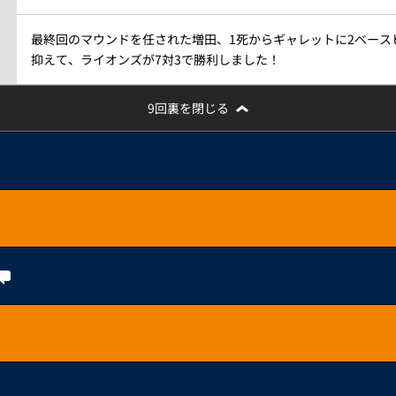
最終回のマウンドを任された増田、1死からギャレットに2ベース
抑えて、ライオンズが7対3で勝利しました！
9回裏を閉じる