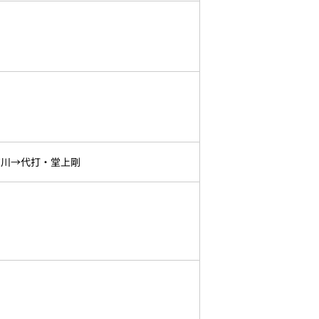
吉川→代打・堂上剛