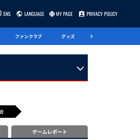
SNS
LANGUAGE
MY PAGE
PRIVACY POLICY
ファンクラブ
グッズ
グルメ
合
ゲーム
レポート