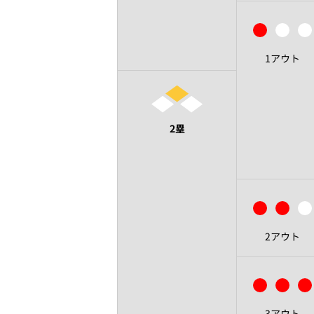
1アウト
2塁
2アウト
3アウト