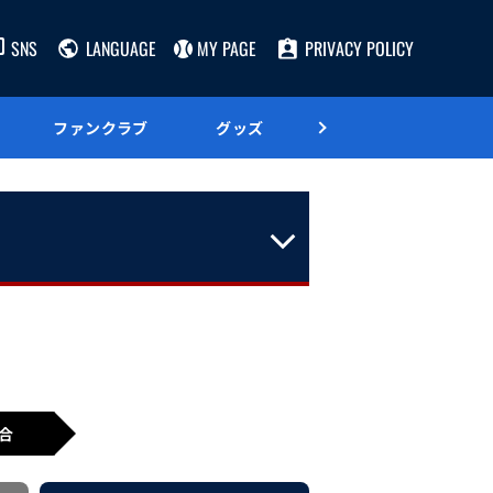
SNS
LANGUAGE
MY PAGE
PRIVACY POLICY
ファンクラブ
グッズ
グルメ
合