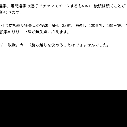
崎選手、蛭間選手の連打でチャンスメークするものの、後続は続くことが
終わります。
回は立ち直り無失点の投球。5回、85球、9安打、1本塁打、1奪三振
投手のリリーフ陣が無失点に抑えます。
ず、敗戦。カード勝ち越しを決めることはできませんでした。