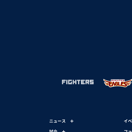
ニュース
イベ
試合
ファ