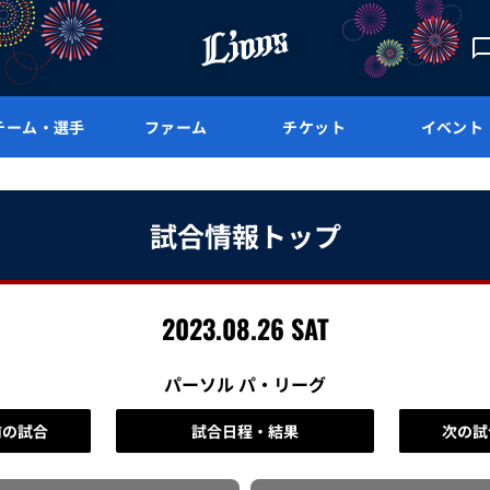
チーム・選手
ファーム
チケット
イベント
試合情報トップ
2023.08.26 SAT
パーソル パ・リーグ
前の試合
試合日程・結果
次の試