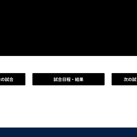
前の試合
試合日程・結果
次の試