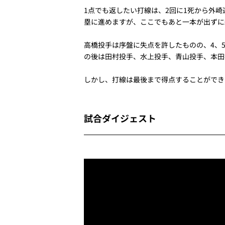
1点でも返したい打線は、2回に1死から外
塁に進めますが、ここでもあと一本が出ずに
高橋投手は序盤に失点を許したものの、4、5
の後は田村投手、水上投手、青山投手、本田
しかし、打線は最後まで得点することができ
試合ダイジェスト