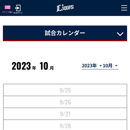
試合カレンダー
2023
10
年
月
9/25
9/26
9/27
9/28