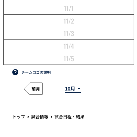
11/1
11/2
11/3
11/4
11/5
チームロゴの説明
前月
トップ
試合情報
試合日程・結果