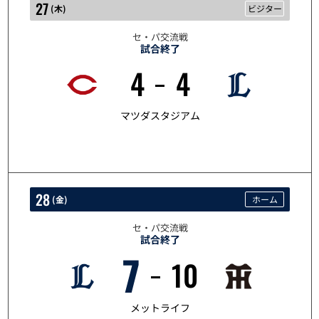
27
(
木
)
ビジター
セ・パ交流戦
試合終了
4
4
5/27
マツダスタジアム
28
(
金
)
ホーム
セ・パ交流戦
試合終了
7
10
5/28
メットライフ