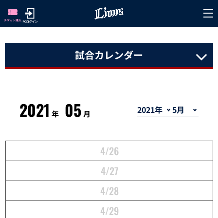
試合カレンダー
2021
05
年
月
4/26
4/27
4/28
4/29