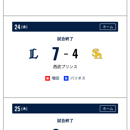
24
(
水
)
ホーム
試合終了
7
4
6/24
西武プリンス
増田
バリオス
25
(
木
)
ホーム
試合終了