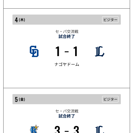
4
(
木
)
ビジター
セ・パ交流戦
試合終了
1
1
6/4
ナゴヤドーム
5
(
金
)
ビジター
セ・パ交流戦
試合終了
3
3
6/5