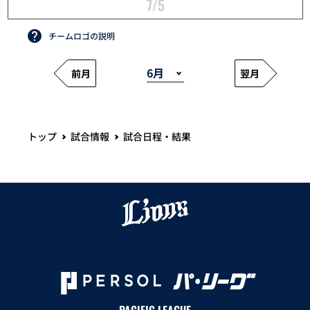
7/5
チームロゴの説明
前月
翌月
トップ
試合情報
試合日程・結果
PACIFIC LEAGUE