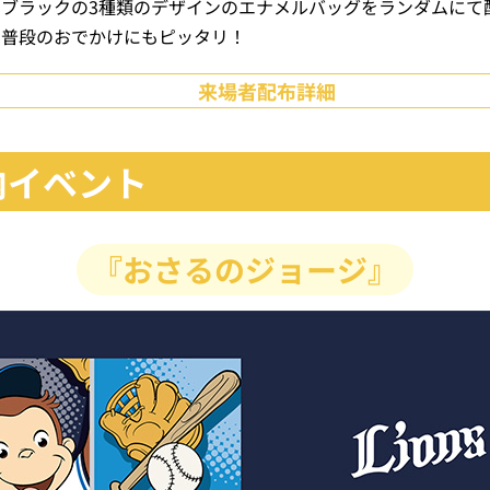
ブラックの3種類のデザインのエナメルバッグをランダムにて
、普段のおでかけにもピッタリ！
来場者配布詳細
場内イベント
『おさるのジョージ』