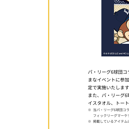
パ・リーグ6球団コ
まなイベントに参
定で実施いたしま
また、パ・リーグ6
イスタオル、トー
※
当パ・リーグ6球団コラボ限
フィックリーグマーケ
※
掲載しているアイテムは