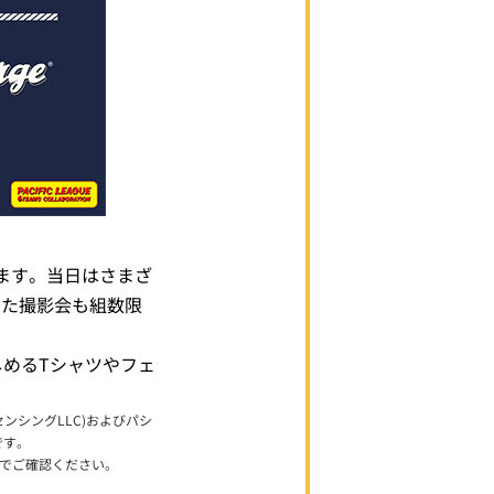
ます。当日はさまざ
した撮影会も組数限
しめるTシャツやフェ
ライセンシングLLC)およびパシ
です。
ンでご確認ください。