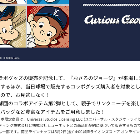
ラボグッズの販売を記念して、『おさるのジョージ』が来場し
加するほか、当日球場で販売するコラボグッズ購入者を対象と
すので、お見逃しなく！
球団のコラボアイテム第2弾として、親子でリンクコーデを楽
トバッグなど豊富なアイテムをご用意しました！
定商品は、Universal Studios Licensing LLC (ユニバーサル・スタジオ・
ティング株式会社と株式会社ヒューネットとの商品化契約に基づいて販売するもの
一部です。商品ラインナップは5月2日(金)14:00以降ライオンズストア オンライ