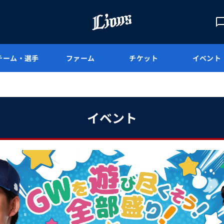
チーム・選手
ファーム
チケット
イベント
イベント