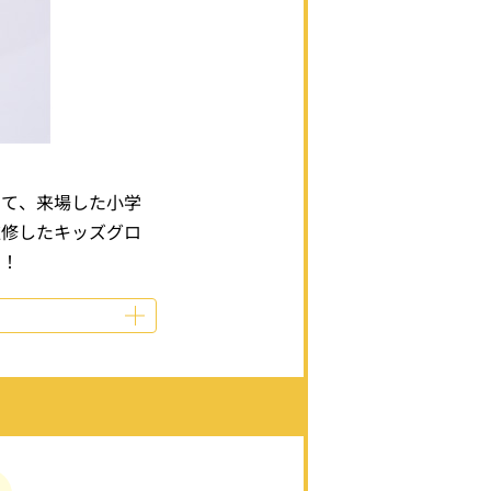
せて、来場した小学
監修したキッズグロ
く！