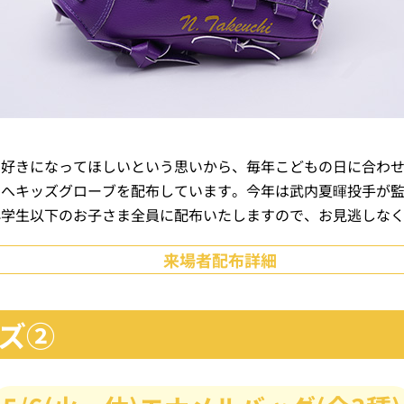
を好きになってほしいという思いから、毎年こどもの日に合わ
ちへキッズグローブを配布しています。今年は武内夏暉投手が
小学生以下のお子さま全員に配布いたしますので、お見逃しな
来場者配布詳細
ズ②