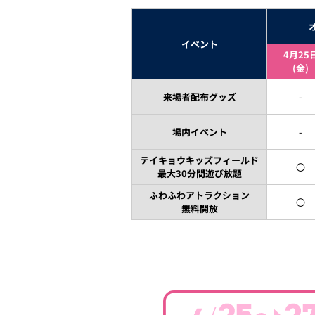
イベント
4月25
(金)
来場者配布グッズ
-
場内イベント
-
テイキョウキッズフィールド
〇
最大30分間遊び放題
ふわふわアトラクション
〇
無料開放