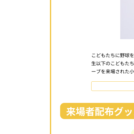
こどもたちに野球
生以下のこどもた
ーブを来場された
来場者配布グッ