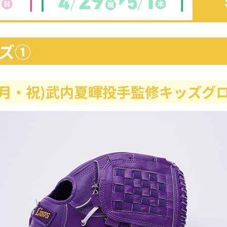
ズ①
5(月・祝)武内夏暉投手監修キッズグ