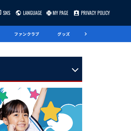
SNS
LANGUAGE
MY PAGE
PRIVACY POLICY
ファンクラブ
グッズ
グルメ