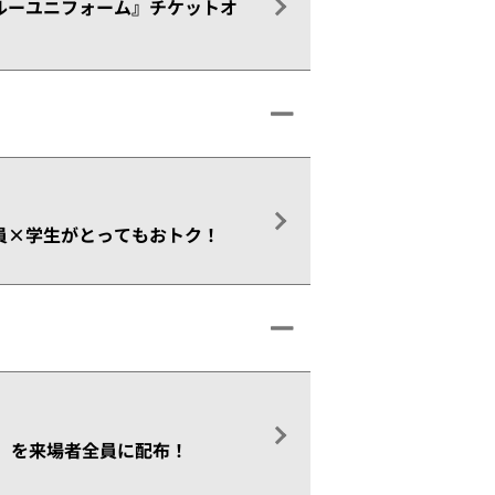
武ブルーユニフォーム』チケットオ
会員×学生がとってもおトク！
ト」を来場者全員に配布！