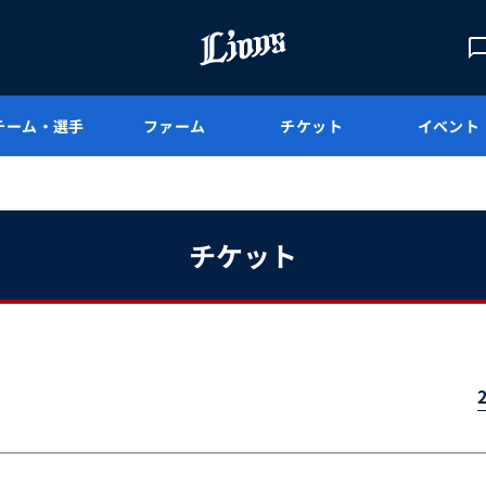
チーム・選手
ファーム
チケット
イベント
チケット