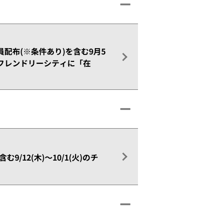
員配布(※条件あり)を含む9月5
フレンドリーシティに「在
/12(木)～10/1(火)のチ