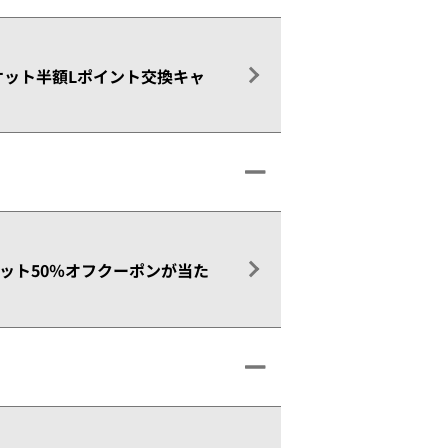
『チケット半額Lポイント交換キャ
ット50％オフクーポンが当た