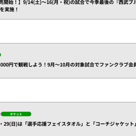
)販売開始！】9/14(土)～16(月・祝)の試合で今季最後の『西
を実施！
1,000円で観戦しよう！9月～10月の対象試合でファンクラブ
チケット
・祝)・29(日)は「選手応援フェイスタオル」と「コーチジャケッ