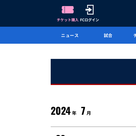
ニュース
試合
2024
7
年
月