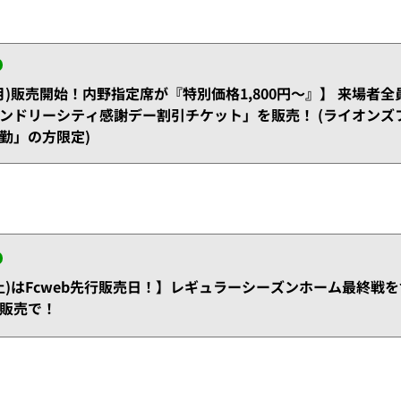
(月)販売開始！内野指定席が『特別価格1,800円～』】 来場者全
ンドリーシティ感謝デー割引チケット」を販売！ (ライオンズ
勤」の方限定)
(土)はFcweb先行販売日！】レギュラーシーズンホーム最終戦を含む9
販売で！