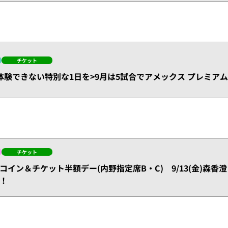
チケット
体験できない特別な1日を>9月は5試合でアメックス プレミアム
チケット
コイン＆チケット半額デー(内野指定席B・C) 9/13(金)森
！