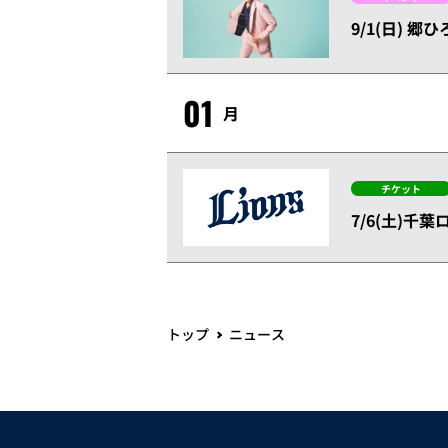
9/1(日)
01
月
チケット
7/6(土)
トップ
ニュース