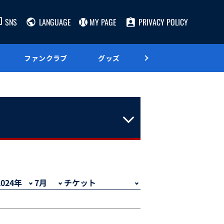
SNS
LANGUAGE
MY PAGE
PRIVACY POLICY
ファンクラブ
グッズ
グルメ