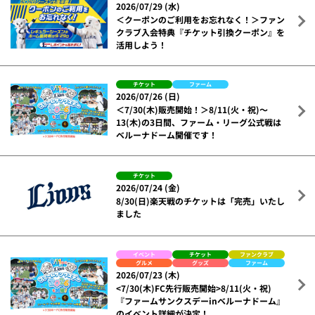
2026/07/29 (水)
＜クーポンのご利用をお忘れなく！＞ファン
クラブ入会特典『チケット引換クーポン』を
活用しよう！
チケット
ファーム
2026/07/26 (日)
＜7/30(木)販売開始！＞8/11(火・祝)～
13(木)の3日間、ファーム・リーグ公式戦は
ベルーナドーム開催です！
チケット
2026/07/24 (金)
8/30(日)楽天戦のチケットは「完売」いたし
ました
イベント
チケット
ファンクラブ
グルメ
グッズ
ファーム
2026/07/23 (木)
<7/30(木)FC先行販売開始>8/11(火・祝)
『ファームサンクスデーinベルーナドーム』
のイベント詳細が決定！