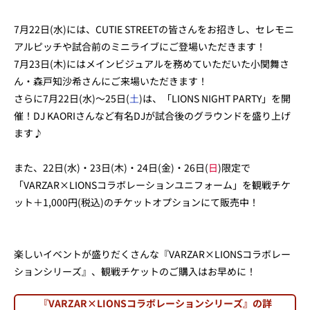
7月22日(水)には、CUTIE STREETの皆さんをお招きし、セレモニ
アルピッチや試合前のミニライブにご登場いただきます！
7月23日(木)にはメインビジュアルを務めていただいた小関舞さ
ん・森戸知沙希さんにご来場いただきます！
さらに7月22日(水)～25日(
土
)は、「LIONS NIGHT PARTY」を開
催！DJ KAORIさんなど有名DJが試合後のグラウンドを盛り上げ
ます♪
また、22日(水)・23日(木)・24日(金)・26日(
日
)限定で
「VARZAR×LIONSコラボレーションユニフォーム」を観戦チケ
ット＋1,000円(税込)のチケットオプションにて販売中！
楽しいイベントが盛りだくさんな『VARZAR×LIONSコラボレー
ションシリーズ』、観戦チケットのご購入はお早めに！
『VARZAR×LIONSコラボレーションシリーズ』の詳