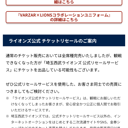
細はこちら
『VARZAR×LIONSコラボレーションユニフォーム』
の詳細はこちら
ライオンズ公式 チケットリセールのご案内
通常のチケット販売においては全席種完売いたしましたが、観戦
できなくなった方が「埼玉西武ライオンズ 公式リセールサービ
ス」にチケットを出品している可能性もございます。
ぜひ公式リセールサービスを使用した、お客さま同士での売買に
つきましてもご検討ください。
※
「ライオンズ公式チケットリセールサービス」は、観戦にお越しいただ
けなくなってしまったお客さまが、安心安全かつ公正に個人間でお取引
いただけるサービスです。
※
埼玉西武ライオンズでは、公式チケットリセールサービス以外の、イン
ターネットオークションをはじめとする二次流通サイトやSNS、金券シ
ョップなどでのチケット売買を禁止しております。指定の販売窓口以外