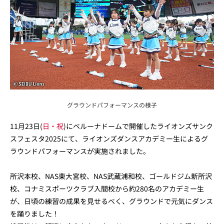
グラウンドパフォーマンスの様子
11月23日(
日・祝
)にベルーナドームで開催したライオンズサンク
スフェスタ2025にて、ライオンズダンスアカデミー生によるグ
ラウンドパフォーマンスが実施されました。
所沢本校、NAS東大宮校、NAS武蔵浦和校、ゴールドジム新所沢
校、コナミスポーツクラブ入間校から約280名のアカデミー生
が、日頃の練習の成果を見せるべく、グラウンドで元気にダンス
を踊りました！