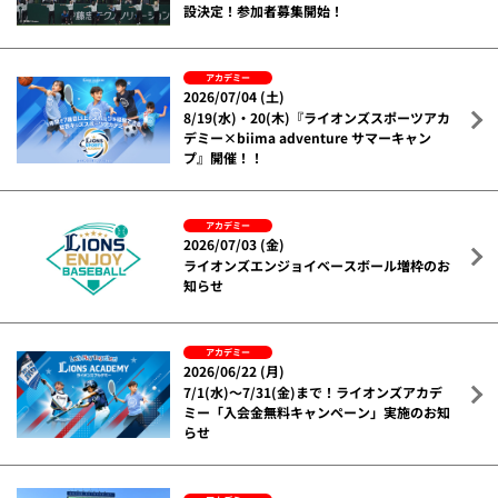
設決定！参加者募集開始！
アカデミー
2026/07/04 (土)
8/19(水)・20(木)『ライオンズスポーツアカ
デミー×biima adventure サマーキャン
プ』開催！！
アカデミー
2026/07/03 (金)
ライオンズエンジョイベースボール増枠のお
知らせ
アカデミー
2026/06/22 (月)
7/1(水)～7/31(金)まで！ライオンズアカデ
ミー「入会金無料キャンペーン」実施のお知
らせ