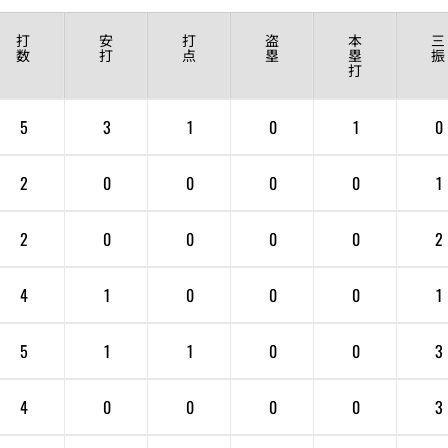
打
安
打
盗
本
三
数
打
点
塁
塁
振
打
5
3
1
0
1
0
2
0
0
0
0
1
2
0
0
0
0
2
4
1
0
0
0
1
5
1
1
0
0
3
4
0
0
0
0
3