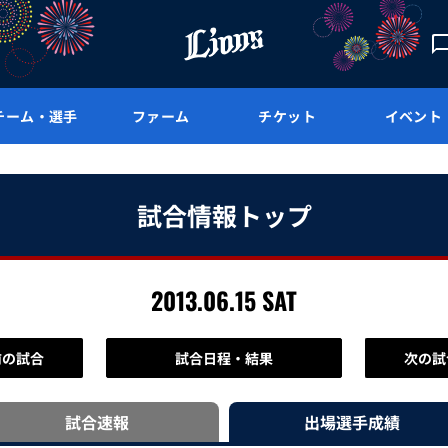
チーム・選手
ファーム
チケット
イベント
試合情報トップ
2013.06.15 SAT
前の試合
試合日程・結果
次の試
試合速報
出場選手
成績