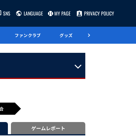
SNS
LANGUAGE
MY PAGE
PRIVACY POLICY
ファンクラブ
グッズ
グルメ
合
ゲーム
レポート