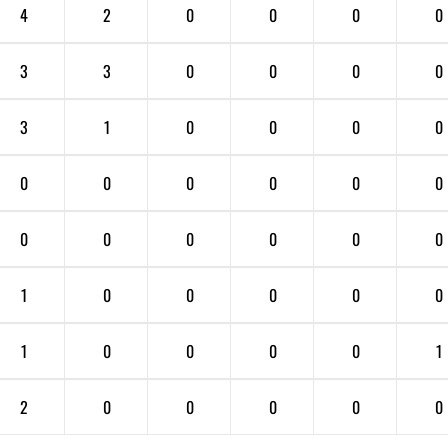
4
2
0
0
0
0
3
3
0
0
0
0
3
1
0
0
0
0
0
0
0
0
0
0
0
0
0
0
0
0
1
0
0
0
0
0
1
0
0
0
0
1
2
0
0
0
0
0