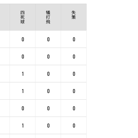
四
犠
失
死
打
策
球
飛
0
0
0
0
0
0
1
0
0
1
0
0
0
0
0
1
0
0