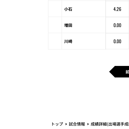
4.26
小石
0.00
増田
0.00
川崎
トップ
試合情報
成績詳細(出場選手成