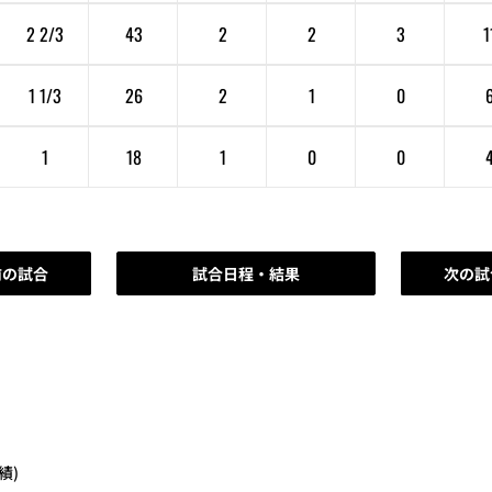
2 2/3
43
2
2
3
1
1 1/3
26
2
1
0
1
18
1
0
0
前の試合
試合日程・結果
次の試
績)