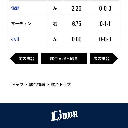
2.25
0-0-0
左
佐野
6.75
0-1-1
右
マーティン
0.00
0-0-0
左
小川
前の試合
試合日程・結果
次の試合
トップ
試合情報
試合トップ