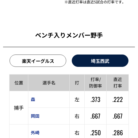
※直近打率は直近5試合の打率です。
ベンチ入りメンバー野手
楽天イーグルス
埼玉西武
打率/
直近
位置
選手名
打
防御率
打率
.373
.222
左
森
捕手
.667
.667
右
岡田
.250
.286
右
外崎