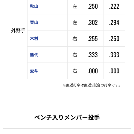
.250
.222
左
秋山
.302
.294
左
栗山
外野手
.255
.250
右
木村
.333
.333
右
熊代
.000
.000
右
愛斗
※直近打率は直近5試合の打率です。
ベンチ入りメンバー投手