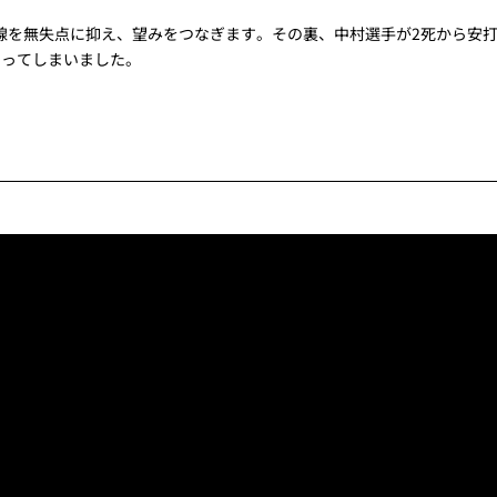
線を無失点に抑え、望みをつなぎます。その裏、中村選手が2死から安
なってしまいました。