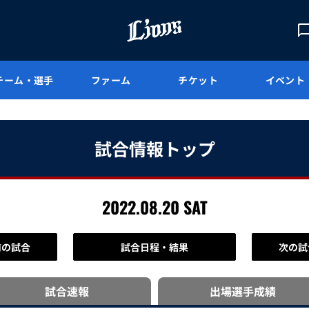
チーム・選手
ファーム
チケット
イベント
試合情報トップ
2022.08.20 SAT
前の試合
試合日程・結果
次の試
試合速報
出場選手
成績