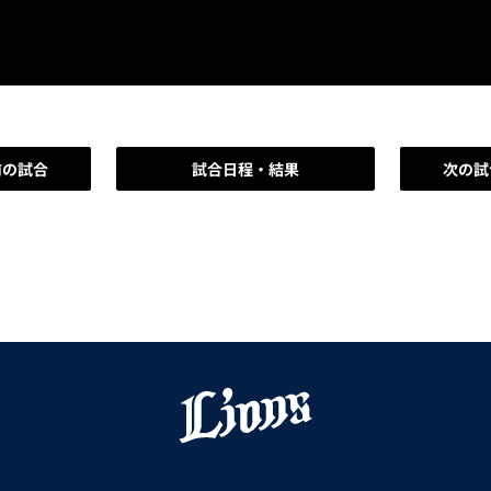
前の試合
試合日程・結果
次の試