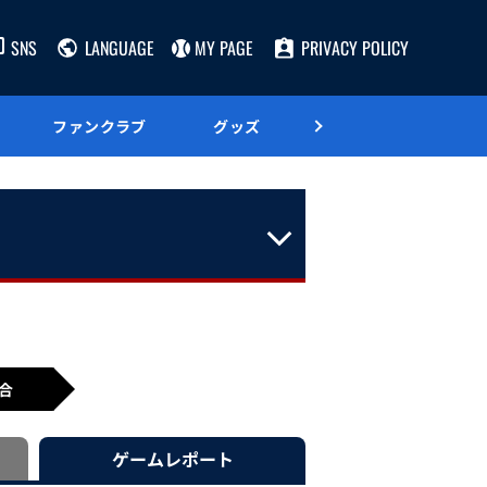
SNS
LANGUAGE
MY PAGE
PRIVACY POLICY
ファンクラブ
グッズ
グルメ
合
ゲーム
レポート