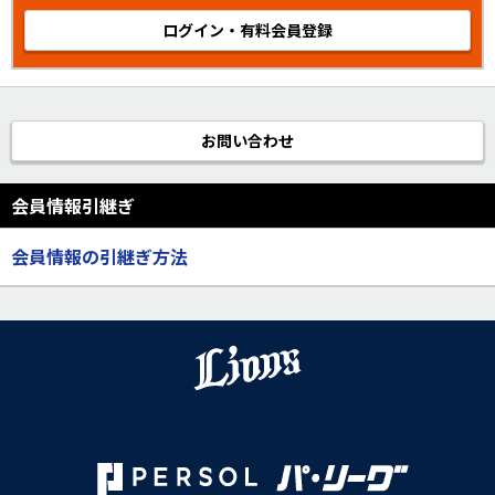
ログイン・有料会員登録
お問い合わせ
会員情報引継ぎ
会員情報の引継ぎ方法