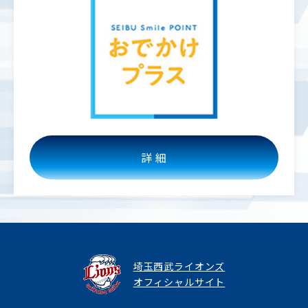
詳 細
埼玉西武ライオンズ
オフィシャルサイト