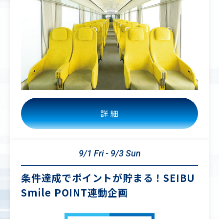
詳 細
9/1 Fri - 9/3 Sun
条件達成でポイントが貯まる！SEIBU
Smile POINT連動企画