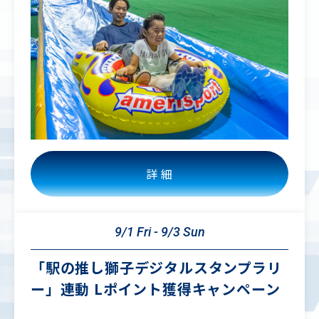
詳 細
9/1 Fri - 9/3 Sun
「駅の推し獅子デジタルスタンプラリ
ー」連動 Lポイント獲得キャンペーン