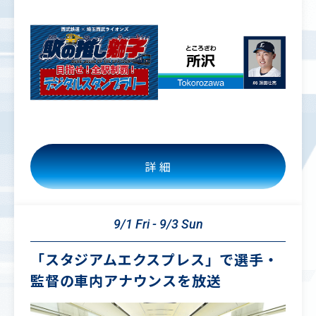
詳 細
9/1 Fri - 9/3 Sun
「スタジアムエクスプレス」で選手・
監督の車内アナウンスを放送