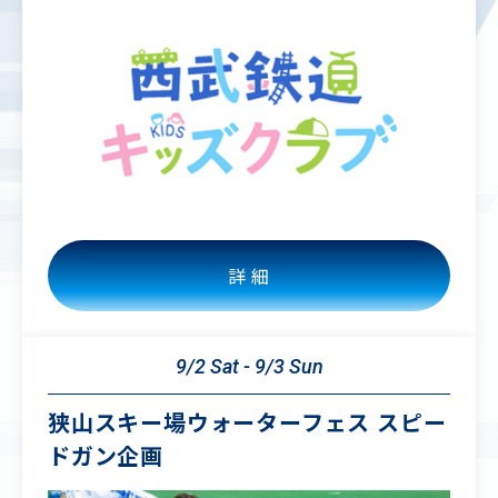
詳 細
9/2 Sat - 9/3 Sun
狭山スキー場ウォーターフェス スピー
ドガン企画