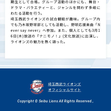
期生として合格。グループ活動のほかにも、舞台・
ドラマ・バラエティーと、ジャンルを問わず多岐に
わたる活動を行う。
埼玉西武ライオンズの試合観戦が趣味。グループ内
でも乃木坂野球部としても活動し、野球応援楽曲「N
ever say never」へ参加。また、個人としても3月1
6日(木)放送の『ナニモノ！』(文化放送)に出演し、
ライオンズの魅力を熱く語った。
埼玉西武ライオンズ
オフィシャルサイト
Copyright © Seibu Lions All Rights Reserved.,