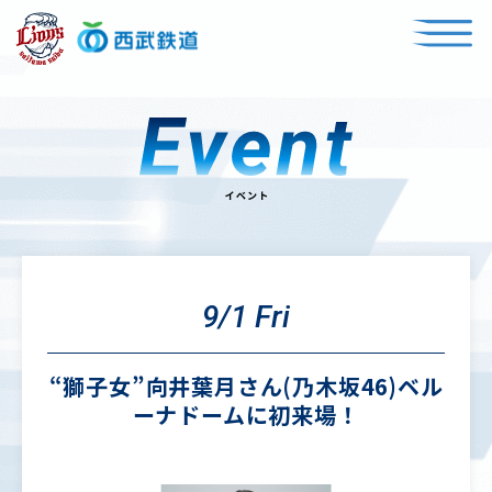
9/1 Fri
“獅子女”向井葉月さん(乃木坂46)ベル
ーナドームに初来場！