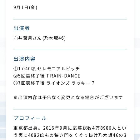
9月1日(金)
出演者
向井葉月さん(乃木坂46)
出演内容
①17:40頃 セレモニアルピッチ
②5回裏終了後 TRAIN-DANCE
③7回表終了後 ライオンズ ラッキー 7
※出演内容は予告なく変更となる場合がございます
プロフィール
東京都出身。2016年9月に応募総数4万8986人とい
う実に4082倍もの狭き門をくぐり抜け乃木坂46の3