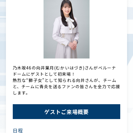
乃木坂46の向井葉月(むかいはづき)さんがベルーナ
ドームにゲストとして初来場！
熱烈な“獅子女”として知られる向井さんが、チーム
と、チームに青炎を送るファンの皆さんを全力で応援
します。
ゲストご来場概要
日程