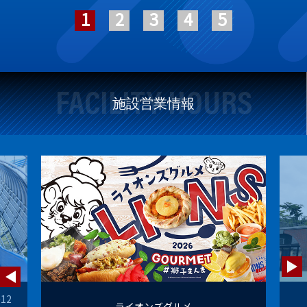
FACILITY HOURS
施設営業情報
12
ライオンズグルメ