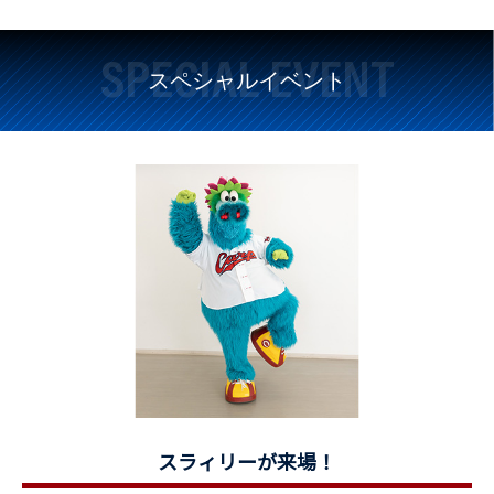
SPECIAL EVENT
スペシャルイベント
スラィリーが来場！