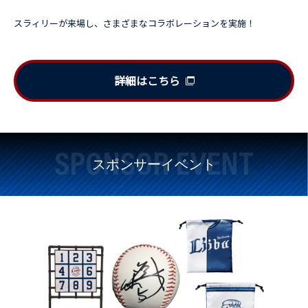
スラィリーが来場し、さまざまなコラボレーションを実施！
詳細はこちら
SPONSOR EVENT
スポンサーイベント