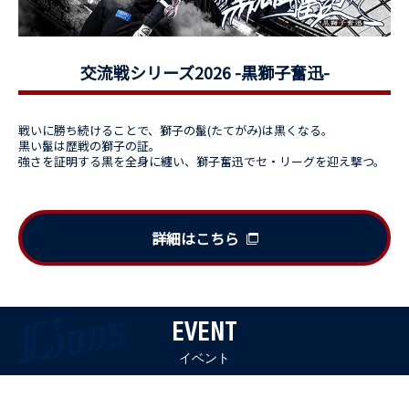
交流戦シリーズ2026 -黒獅子奮迅-
戦いに勝ち続けることで、獅子の鬣(たてがみ)は黒くなる。
黒い鬣は歴戦の獅子の証。
強さを証明する黒を全身に纏い、獅子奮迅でセ・リーグを迎え撃つ。
詳細はこちら
EVENT
イベント