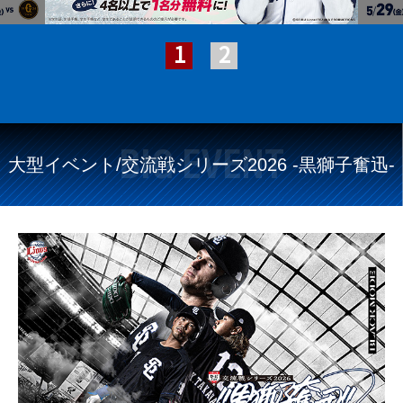
BIG EVENT
大型イベント/交流戦シリーズ2026 -黒獅子奮迅-