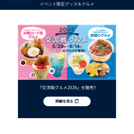
イベント限定グッズ＆グルメ
『交流戦グルメ2026』を販売‼
詳細を見る