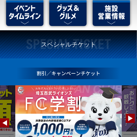
SPECIAL TICKET
スペシャルチケット