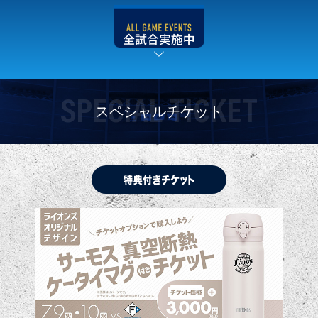
SPECIAL TICKET
スペシャルチケット