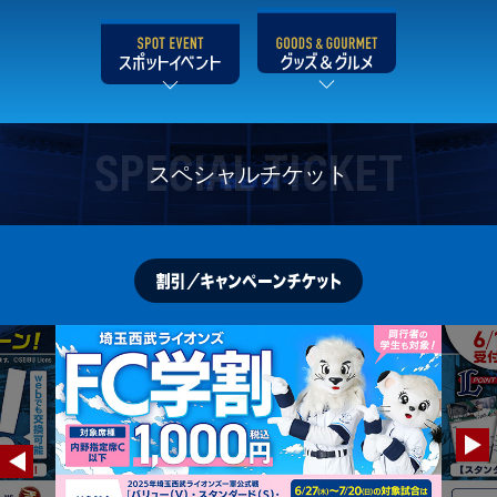
SPECIAL TICKET
スペシャルチケット