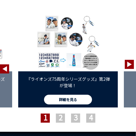
ーズ
『ライオンズ75周年シリーズグッズ』第2弾
が登場！
詳細を見る