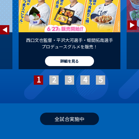
西口文也監督・平沢大河選手・蛭間拓哉選手
プロデュースグルメを販売！
詳細を見る
全試合実施中