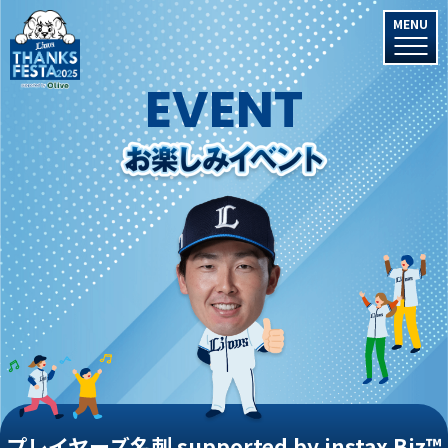
MENU
EVENT
プレイヤーズ名刺 supported by instax Biz™