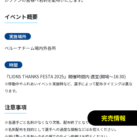
イベント概要
実施場所
ベルーナドーム場内外各所
時間
『LIONS THANKS FESTA 2025』開催時間内 適宜(開場～16:30)
※移動中やふれあいイベント実施時など、選手によって配布タイミングは異な
ります。
注意事項
完売情報
※各選手ごと名刺がなくなり次第、配布終了となります。
※名刺配布を目的として選手への過度な接触などはお控えください。
※受け取った名刺へのその場でのサイン依頼はお控えください。