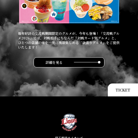
毎年好評の交流戦期間限定のグルメが、今年も登場！「交流戦グル
メ2026」では、対戦相手にちなんだ「対戦カード別グルメ」と、
ひとつの店舗の味を一度に複数楽しめる「欲張りグルメ」をご提供
いたします！
詳細を見る
TICKET
埼玉西武ライオンズ