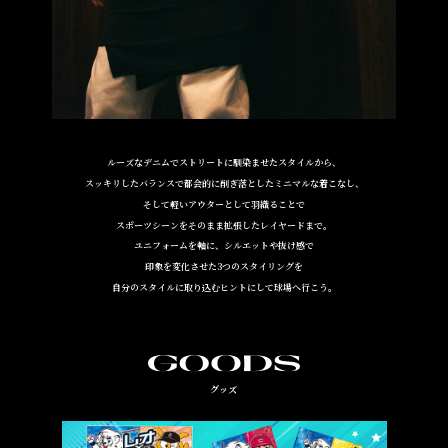
ルーズなデニムでストリートに馴染ませたスタイルから、
スッキリしたバランスで都会的に削ぎ落としたミニマルな着こなし、
そして軽いアウターとして羽織ることで
スポーツシーンをそのまま拡張したレイヤードまで。
ユニフォームを軸に、シルエットや抜け感で
印象を変化させた3つのスタイリングを
自分のスタイルに取り込むヒントにして球場へ行こう。
グッズ