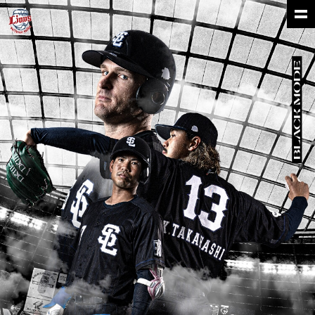
試合日程
ユニフォーム
来場者配布
スタイリング
グッズ
イベント