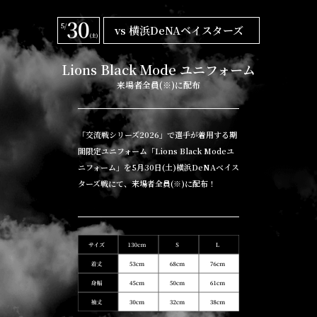
30
5/
vs 横浜DeNAベイスターズ
(土)
Lions Black Mode
ユニフォーム
来場者全員(※)に配布
「交流戦シリーズ2026」で選手が着用する期
間限定ユニフォーム「Lions Black Modeユ
ニフォーム」を5月30日(土)横浜DeNAベイス
ターズ戦にて、来場者全員(※)に配布！