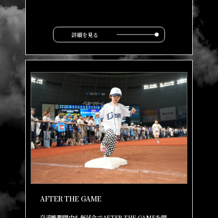
詳細を見る
AFTER THE GAME
交流戦期間中も毎試合でAFTER THE GAMEを開