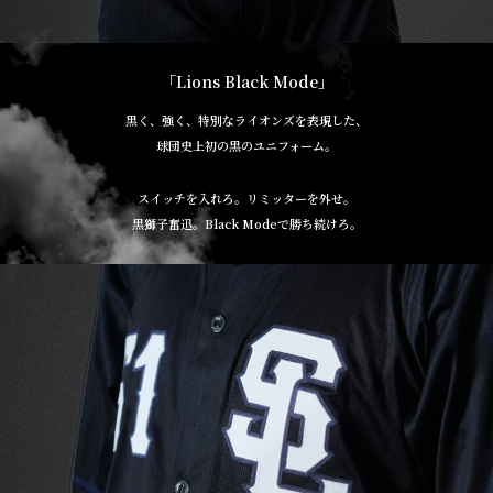
「Lions Black Mode」
黒く、強く、特別なライオンズを表現した、
球団史上初の黒のユニフォーム。
スイッチを入れろ。リミッターを外せ。
黒獅子奮迅。Black Modeで勝ち続けろ。