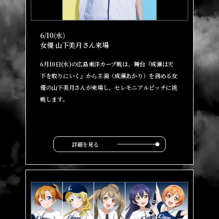
6/10(水)
女優 山下美月さん来場
6月10日(水)の広島東洋カープ戦は、舞台『成瀬は天
下を取りにいく』から主演（成瀬あかり）を務める女
優の山下美月さんが来場し、セレモニアルピッチに挑
戦します。
詳細を見る