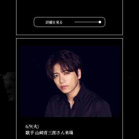
詳細を見る
6/9(火)
歌手 山崎育三郎さん来場