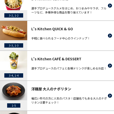
選手プロデュースグルメをはじめ、おつまみやサラダ、フル
ーツなど、多種多様な商品を取り揃えています！
3-2, 1-2
L's Kitchen QUICK & GO
手軽に食べられるフード中心のラインナップ！
3-3, 1-3
L's Kitchen CAFÉ & DESSERT
選手プロデュースのパフェと各種ドリンクが楽しめるお店！
3-4, 1-4
洋麺屋 大人のナポリタン
幅広い年代の方に人気のパスタ！店舗名でもある大人のナポ
リタンは要チェック！
1-5