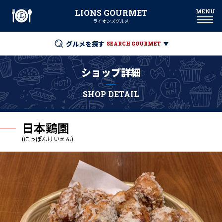
LIONS GOURMET
ライオンズグルメ
グルメを探す
SEARCH GOURMET
ショップ詳細
SHOP DETAIL
日本鶏園
(にっぽんけいえん)