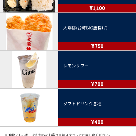
¥1,100
大鶏排(台湾BIG唐揚げ)
¥750
レモンサワー
¥700
ソフトドリンク各種
¥400
食物アレルギーをお持ちのお客さまはスタッフにお申し出ください。