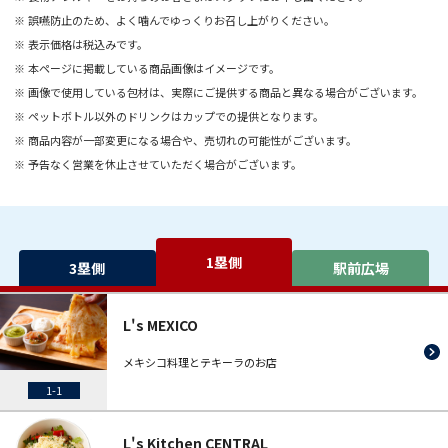
誤嚥防止のため、よく噛んでゆっくりお召し上がりください。
表示価格は税込みです。
本ページに掲載している商品画像はイメージです。
画像で使用している包材は、実際にご提供する商品と異なる場合がございます。
ペットボトル以外のドリンクはカップでの提供となります。
商品内容が一部変更になる場合や、売切れの可能性がございます。
予告なく営業を休止させていただく場合がございます。
1塁側
3塁側
駅前広場
L's MEXICO
メキシコ料理とテキーラのお店
1-1
L's Kitchen CENTRAL