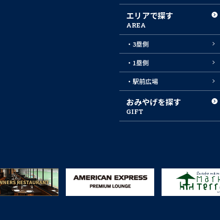
エリアで探す
AREA
・3塁側
・1塁側
・駅前広場
おみやげを探す
GIFT