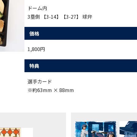
ドーム内
3塁側 【3-14】【3-27】 球弁
価格
1,800円
特典
選手カード
※約63mm × 88mm