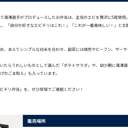
う滝澤選手がプロデュースしたお弁当は、主役のエビを贅沢に5尾使用
し、「自分の好きなエビチリはこれ！」「これが一番美味しい！」と太
め、あえてシンプルな白米を合わせ、副菜には焼売やビーフン、ザーサ
いたらうれしいものとして選んだ「ポテトサラダ」や、幼少期に滝澤選
げのごま和え」も入っています。
ビチリ弁当」を、ぜひ球場でご堪能ください！
販売場所