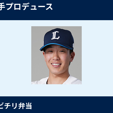
選手プロデュース
ビチリ弁当