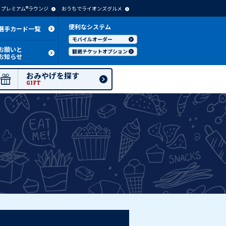
プレミアム®ラウンジ
おうちでライオンズグルメ
便利なシステム
選手カード一覧
モバイルオーダー
お願いと
観戦チケットオプション
お知らせ
おみやげを探す
GIFT