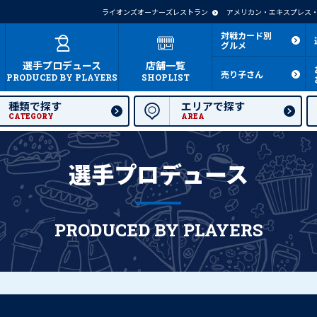
ライオンズオーナーズレストラン
アメリカン・エキスプレス・
対戦カード別
グルメ
選手プロデュース
店舗一覧
売り子さん
PRODUCED BY PLAYERS
SHOPLIST
種類で探す
エリアで探す
CATEGORY
AREA
選手プロデュース
PRODUCED BY PLAYERS