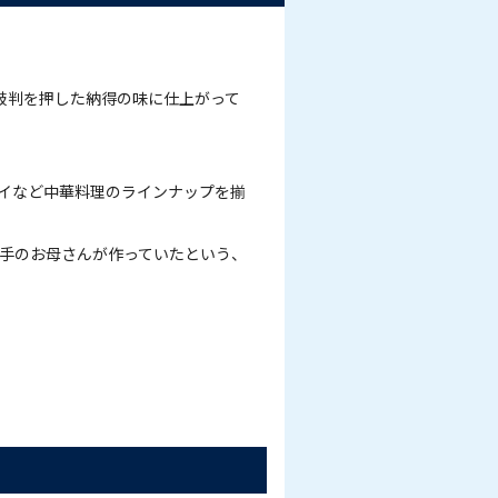
。
鼓判を押した納得の味に仕上がって
イなど中華料理のラインナップを揃
手のお母さんが作っていたという、